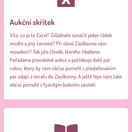
Aukční skřítek
Víte, co je to Excel? Zvládnete označit jeden řádek
modře a jiný červeně? Při slově Zásilkovna vám
nezaskočí? Tak jste člověk, kterého hledáme.
Pořádáme pravidelné aukce a potřebuje další pár
rukou, který by nám občas pomohl s předatlováním
pár údajů z excelu do Zásilkovny. A ještě lépe nám také
občas pomohl s fyzickým balením zásilek!