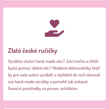
Zlaté české ručičky
Vyrábíte vlastní hand-made věci? Jste tvořiví a chtěli
byste pomoci dobré věci? Hledáme dobrovolníky, kteří
by pro naše aukce vyráběli a následně do nich darovali
své hand-made výrobky a pomohli tak získávat
finanční prostředky na pomoc zvířátkům.