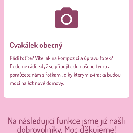
Cvakálek obecný
Rádi fotíte? Víte jak na kompozici a úpravu fotek?
Budeme rádi, když se připojíte do našeho týmu a
pomůžete nám s fotkami, díky kterým zvířátka budou
moci nalézt nové domovy.
Na následující funkce jsme již našli
dobrovolníky. Moc děkujeme!