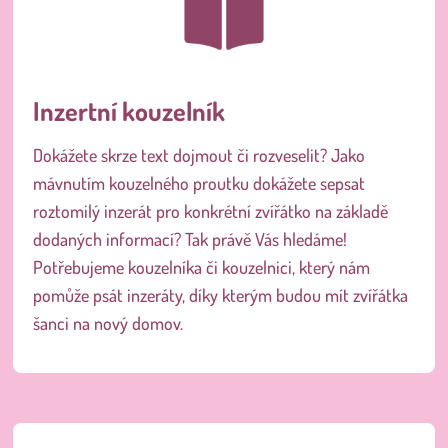
Inzertní kouzelník
Dokážete skrze text dojmout či rozveselit? Jako
mávnutím kouzelného proutku dokážete sepsat
roztomilý inzerát pro konkrétní zvířátko na základě
dodaných informací? Tak právě Vás hledáme!
Potřebujeme kouzelníka či kouzelnici, který nám
pomůže psát inzeráty, díky kterým budou mít zvířátka
šanci na nový domov.