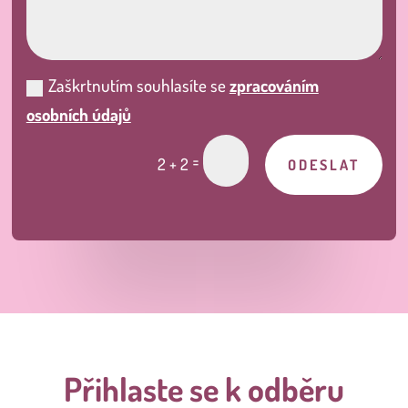
Zaškrtnutím souhlasíte se
zpracováním
osobních údajů
=
2 + 2
ODESLAT
Přihlaste se k odběru