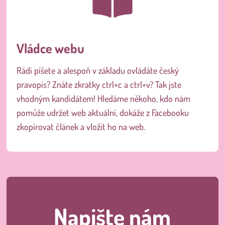
Vládce webu
Rádi píšete a alespoň v základu ovládáte český
pravopis? Znáte zkratky ctrl+c a ctrl+v? Tak jste
vhodným kandidátem! Hledáme někoho, kdo nám
pomůže udržet web aktuální, dokáže z Facebooku
zkopírovat článek a vložit ho na web.
Napište nám