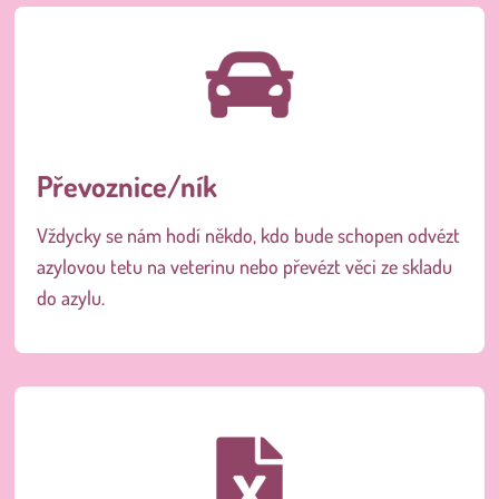
Převoznice/ník
Vždycky se nám hodí někdo, kdo bude schopen odvézt
azylovou tetu na veterinu nebo převézt věci ze skladu
do azylu.