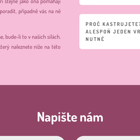
í stejně jako ona pomáhají
poradit, případně vás na ně
PROČ KASTRUJETE?
ALESPOŇ JEDEN V
 bude-li to v našich silách.
NUTNÉ
terý naleznete níže na této
Napište nám