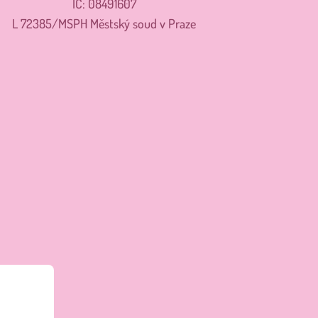
IČ: 08491607
L 72385/MSPH Městský soud v Praze