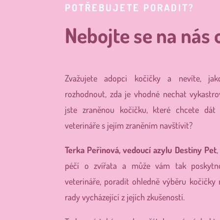
POTŘEBUJETE PORADIT?
Nebojte se na nás o
Zvažujete adopci kočičky a nevíte, ja
rozhodnout, zda je vhodné nechat vykastro
jste zraněnou kočičku, které chcete dát
veterináře s jejím zraněním navštívit?
Terka Peřinová, vedoucí azylu Destiny Pet
péčí o zvířata a může vám tak poskytno
veterináře, poradit ohledně výběru kočičky
rady vycházející z jejích zkušeností.