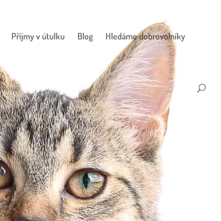
Příjmy v útulku
Blog
Hledáme dobrovolníky