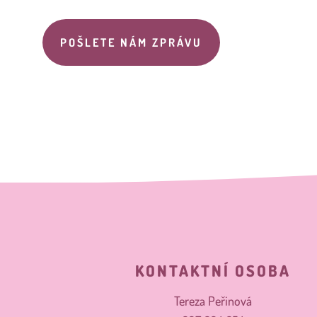
POŠLETE NÁM ZPRÁVU
KONTAKTNÍ OSOBA
Tereza Peřinová