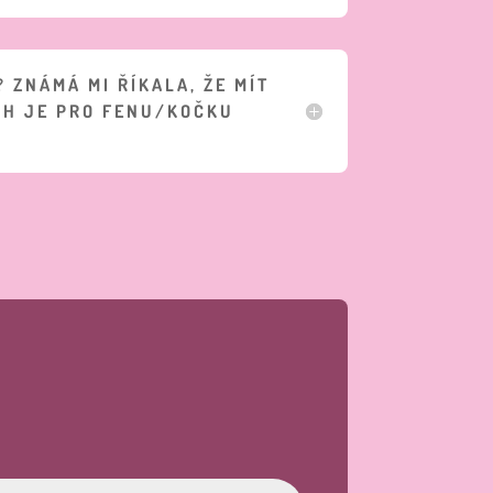
 ZNÁMÁ MI ŘÍKALA, ŽE MÍT
RH JE PRO FENU/KOČKU