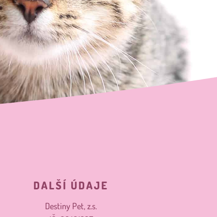
DALŠÍ ÚDAJE
Destiny Pet, z.s.