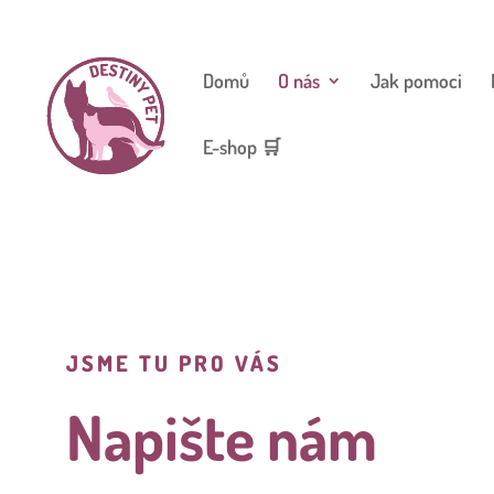
Domů
O nás
Jak pomoci
E-shop 🛒
JSME TU PRO VÁS
Napište nám