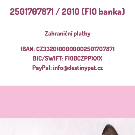
2501707871 / 2010 (FIO banka)
Zahraniční platby
IBAN: CZ3320100000002501707871
BIC/SWIFT: FIOBCZPPXXX
PayPal:
info@destinypet.cz