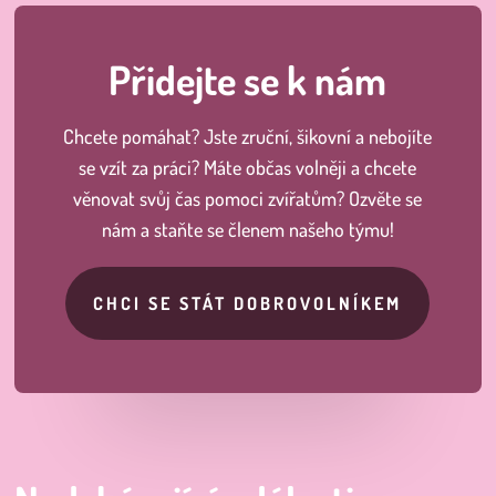
Přidejte se k nám
Chcete pomáhat? Jste zruční, šikovní a nebojíte
se vzít za práci? Máte občas volněji a chcete
věnovat svůj čas pomoci zvířatům? Ozvěte se
nám a staňte se členem našeho týmu!
CHCI SE STÁT DOBROVOLNÍKEM