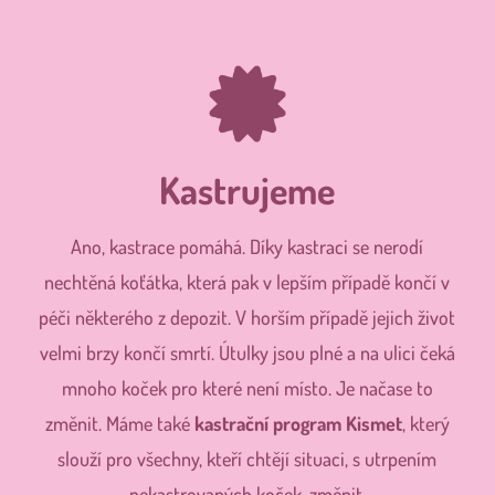
Kastrujeme
Ano, kastrace pomáhá. Díky kastraci se nerodí
nechtěná koťátka, která pak v lepším případě končí v
péči některého z depozit. V horším případě jejich život
velmi brzy končí smrtí. Útulky jsou plné a na ulici čeká
mnoho koček pro které není místo. Je načase to
změnit. Máme také
kastrační program Kismet
, který
slouží pro všechny, kteří chtějí situaci, s utrpením
nekastrovaných koček, změnit.