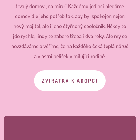
trvalý domov „na míru“. Každému jedinci hledáme
domov dle jeho potřeb tak, aby byl spokojen nejen
nový majitel, ale i jeho čtyřnohý společník. Někdy to
jde rychle, jindy to zabere třeba i dva roky. Ale my se
nevzdáváme a věříme, že na každého čeká teplá náruč
a vlastní pelíšek v milující rodině.
ZVÍŘÁTKA K ADOPCI