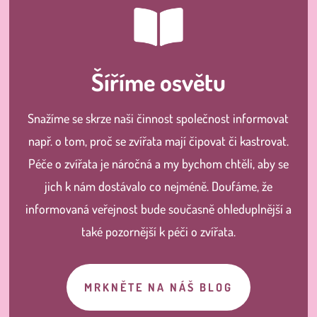
Šíříme osvětu
Snažíme se skrze naši činnost společnost informovat
např. o tom, proč se zvířata mají čipovat či kastrovat.
Péče o zvířata je náročná a my bychom chtěli, aby se
jich k nám dostávalo co nejméně. Doufáme, že
informovaná veřejnost bude současně ohleduplnější a
také pozornější k péči o zvířata.
MRKNĚTE NA NÁŠ BLOG