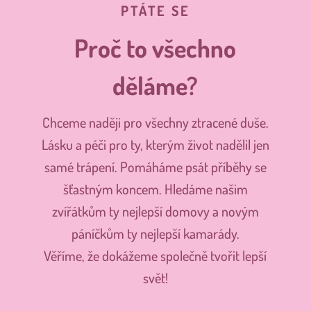
PTÁTE SE
Proč to všechno
děláme?
Chceme naději pro všechny ztracené duše.
Lásku a péči pro ty, kterým život nadělil jen
samé trápení. Pomáháme psát příběhy se
šťastným koncem. Hledáme našim
zvířátkům ty nejlepší domovy a novým
páníčkům ty nejlepší kamarády.
Věříme, že dokážeme společně tvořit lepší
svět!