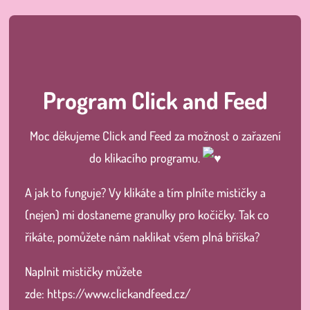
Program Click and Feed
M
oc děkujeme
Click and Feed
za možnost o zařazení
do klikacího programu.
A jak to funguje? Vy klikáte a tím plníte mističky a
(nejen) mi dostaneme granulky pro kočičky. Tak co
říkáte, pomůžete nám naklikat všem plná bříška?
Naplnit mističky můžete
zde:
https://www.clickandfeed.cz/