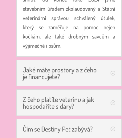
stavebním úřadem zkolaudovaný a Státní
veterinární správou schválený útulek,
který se zaměřuje na pomoc nejen
kočkám, ale také drobným savcům a
výjimečně i psům.
Jaké máte prostory a z čeho
je financujete?
Z čeho platíte veterinu a jak
hospodaříte s dary?
Čím se Destiny Pet zabývá?