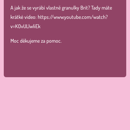
A jak že se vyrábí vlastně granulky Brit? Tady máte
krátké video:
https://www.youtube.com/watch?
v=KOvULlwliEk
Moc děkujeme za pomoc.