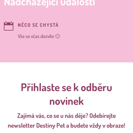
Nadcházející události

NĚCO SE CHYSTÁ
Vše se včas dozvíte 🙂
Přihlaste se k odběru
novinek
Zajímá vás, co se u nás děje? Odebírejte
newsletter Destiny Pet a budete vždy v obraze!