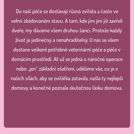
Do naší péče se dostávají různá zvířata a často ve
velmi zbědovaném stavu. A tam, kde jim jiní již zavřeli
dveře, my dáváme všem druhou šanci. Protože každý
život je jedinečný a nenahraditelný. U nás se všem
dostane veškeré potřebné veterinární péče a péče v
domácím prostředí. Ať už se jedná o náročné operace
nebo „jen“ základní ošetření, uděláme vše, co je v
našich silách, aby se zvířátka zotavila, našla ty nejlepší
domovy a konečně poznala skutečnou lásku domova.