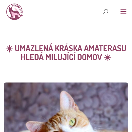
☀️ UMAZLENÁ KRÁSKA AMATERASU
HLEDÁ MILUJÍCÍ DOMOV ☀️