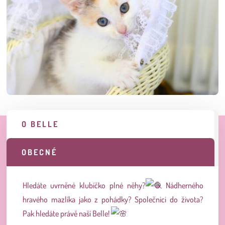
O BELLE
OBECNÉ
Hledáte uvrněné klubíčko plné něhy?
Nádherného
hravého mazlíka jako z pohádky? Společnici do života?
Pak hledáte právě naší Belle!