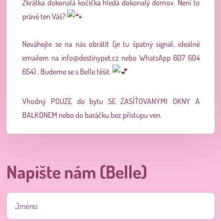
Zkrátka dokonalá kočička hledá dokonalý domov. Není to
právě ten Váš?
Neváhejte se na nás obrátit (je tu špatný signál, ideálně
emailem na
info@destinypet.cz
nebo WhatsApp 607 604
654) . Budeme se s Belle těšit.
Vhodný POUZE do bytu SE ZASÍŤOVANÝMI OKNY A
BALKONEM nebo do baráčku bez přístupu ven.
Napište nám (Belle)