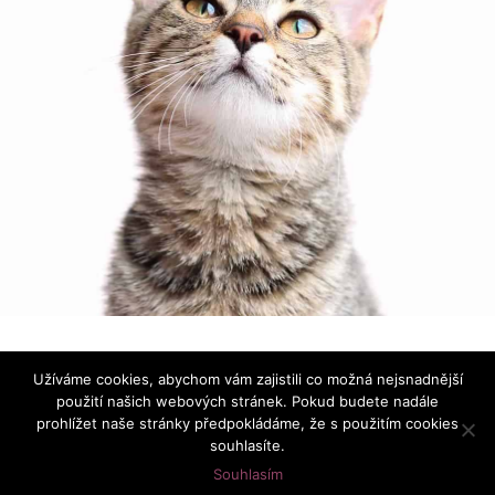
Používáme ikonky
Font Awesome
|
Prohlášení o ochraně
Užíváme cookies, abychom vám zajistili co možná nejsnadnější
osobních údajů
použití našich webových stránek. Pokud budete nadále
prohlížet naše stránky předpokládáme, že s použitím cookies
souhlasíte.
Souhlasím