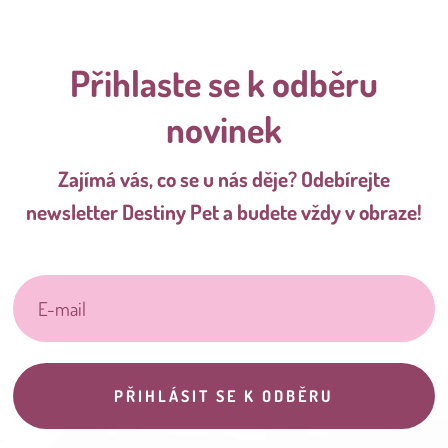
Přihlaste se k odběru
novinek
Zajímá vás, co se u nás děje? Odebírejte
newsletter Destiny Pet a budete vždy v obraze!
PŘIHLÁSIT SE K ODBĚRU