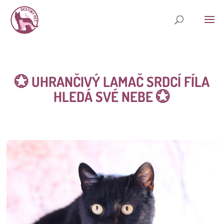
💮 UHRANČIVÝ LAMAČ SRDCÍ FÍLA
HLEDÁ SVÉ NEBE
💮