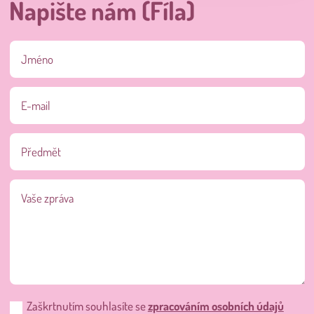
Napište nám (Fíla)
Zaškrtnutím souhlasíte se
zpracováním osobních údajů