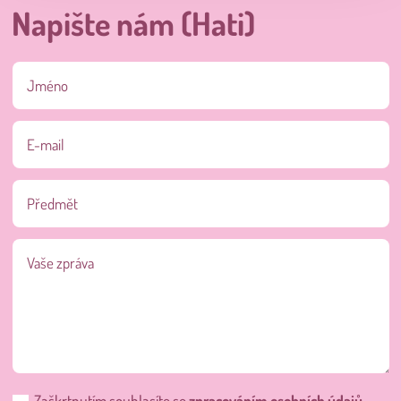
Napište nám (Hati)
Zaškrtnutím souhlasíte se
zpracováním osobních údajů