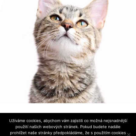
Používáme ikonky
Font Awesome
|
Prohlášení o ochraně
Užíváme cookies, abychom vám zajistili co možná nejsnadnější
osobních údajů
použití našich webových stránek. Pokud budete nadále
prohlížet naše stránky předpokládáme, že s použitím cookies