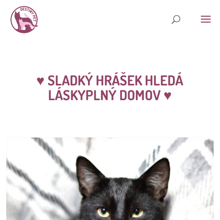
♥
SLADKÝ HRÁŠEK HLEDÁ
LÁSKYPLNÝ DOMOV
♥