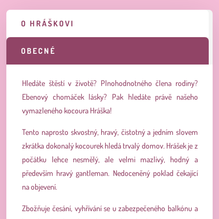
O HRÁŠKOVI
OBECNÉ
Hledáte štěstí v životě? Plnohodnotného člena rodiny?
Ebenový chomáček lásky? Pak hledáte právě našeho
vymazleného kocoura Hráška!
Tento naprosto skvostný, hravý, čistotný a jedním slovem
zkrátka dokonalý kocourek hledá trvalý domov. Hrášek je z
počátku lehce nesmělý, ale velmi mazlivý, hodný a
především hravý gantleman. Nedoceněný poklad čekající
na objevení.
Zbožňuje česání, vyhřívání se u zabezpečeného balkónu a