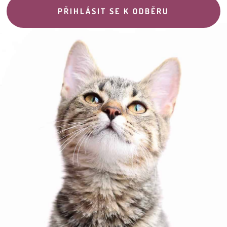
PŘIHLÁSIT SE K ODBĚRU