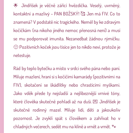
🌟
Jindříšek je věčně zářící hvězdička. Veselý, uvrněný,
kontaktní a mazlivý – PAN BOŽSKÝ!
🥰
Jen má FIV. Co to
znamená? V podstatě nic tragického. Neměl by ke zdravým
kočičkám (na nikoho jiného nemoc přenosná není) a musí
se mu podporovat imunita. Nezanedbat žádnou rýmičku.
🙂 Pozitivních koček jsou tisíce jen to nikdo neví, protože je
netestuje.
Rád by teplo bytečku a místo v srdci svého pána nebo paní.
Miluje mazlení, hraní si s kočičími kamarády (pozitivními na
FIV), skotačení se škádlítky nebo chrastícími myškami.
Jako vděk přede ty nejsladší a nejlíbeznější vrnivé tóny,
které člověka skutečně pohladí až na duši.
💌
Jindříšek je
skutečně rodinný mazel. Miluje lidi, děti a jakoukoliv
pozornost. Je zvyklí spát s člověkem a zahřívat ho v
chladných večerech, sedět mu na klíně a vrnět a vrnět.
🐾