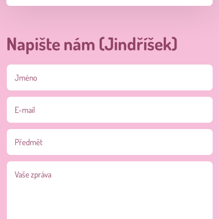
Napište nám (Jindříšek)