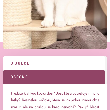
O JULCE
OBECNÉ
Hledáte křehkou kočičí duši? Duši. která potřebuje mnoho
lásky? Nesmělou kočičku, která se na jednu stranu chce
mazlit, ale na druhou se hned nenechá? Pak již hledat