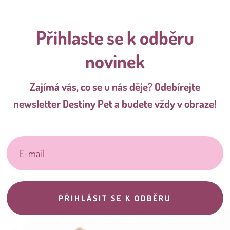
Přihlaste se k odběru
novinek
Zajímá vás, co se u nás děje? Odebírejte
newsletter Destiny Pet a budete vždy v obraze!
PŘIHLÁSIT SE K ODBĚRU