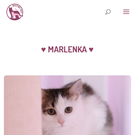
♥ MARLENKA
♥