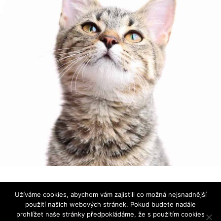
Používáme ikonky
Font Awesome
|
Prohlášení o ochraně
Užíváme cookies, abychom vám zajistili co možná nejsnadnější
osobních údajů
použití našich webových stránek. Pokud budete nadále
prohlížet naše stránky předpokládáme, že s použitím cookies