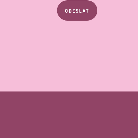
ODESLAT
i