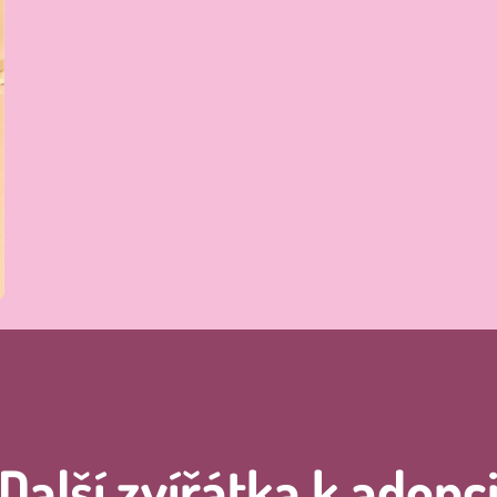
Další zvířátka k adopc