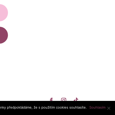
ánky předpokládáme, že s použitím cookies souhlasíte.
Souhlasím