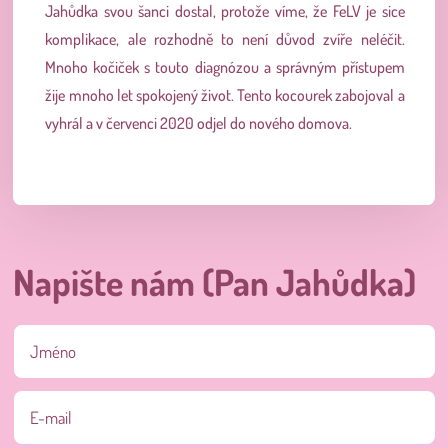
Jahůdka svou šanci dostal, protože víme, že FeLV je sice
komplikace, ale rozhodně to není důvod zvíře neléčit.
Mnoho kočiček s touto diagnózou a správným přístupem
žije mnoho let spokojený život. Tento kocourek zabojoval a
vyhrál a v červenci 2020 odjel do nového domova.
Napište nám (Pan Jahůdka)