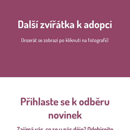
Další zvířátka k adopci
(Inzerát se zobrazí po kliknutí na fotografii)
Přihlaste se k odběru
novinek
Zajímá vás, co se u nás děje? Odebírejte