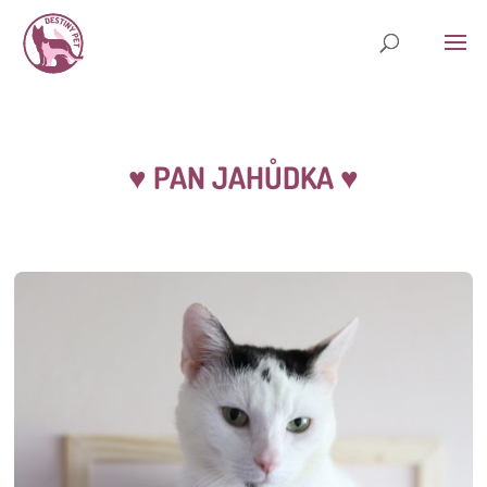
♥ PAN JAHŮDKA
♥