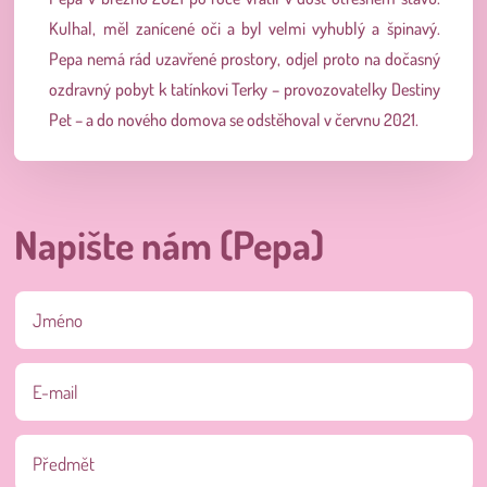
Kulhal, měl zanícené oči a byl velmi vyhublý a špinavý.
Pepa nemá rád uzavřené prostory, odjel proto na dočasný
ozdravný pobyt k tatínkovi Terky – provozovatelky Destiny
Pet – a do nového domova se odstěhoval v červnu 2021.
Napište nám (Pepa)