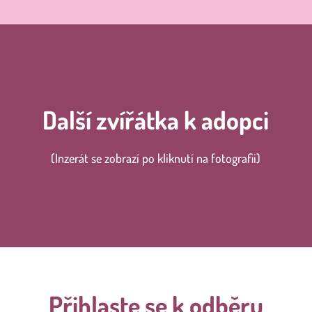
Další zvířátka k adopci
(Inzerát se zobrazí po kliknutí na fotografii)
Přihlaste se k odběru