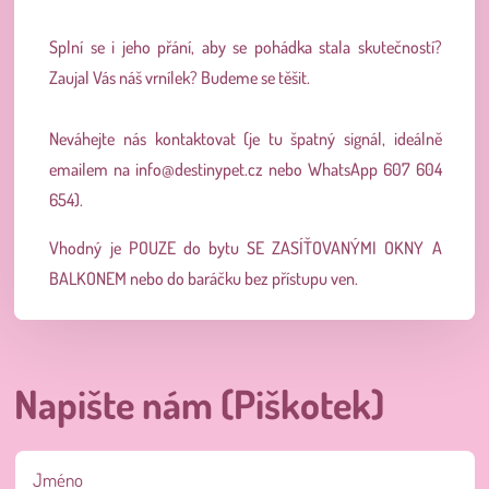
Splní se i jeho přání, aby se pohádka stala skutečností?
Zaujal Vás náš vrnílek? Budeme se těšit.
Neváhejte nás kontaktovat (je tu špatný signál, ideálně
emailem na
info@destinypet.cz
nebo WhatsApp 607 604
654).
Vhodný je POUZE do bytu SE ZASÍŤOVANÝMI OKNY A
BALKONEM nebo do baráčku bez přístupu ven.
Napište nám (Piškotek)