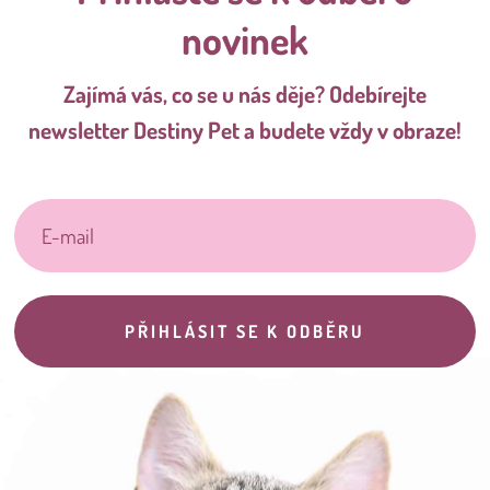
novinek
Zajímá vás, co se u nás děje? Odebírejte
newsletter Destiny Pet a budete vždy v obraze!
PŘIHLÁSIT SE K ODBĚRU