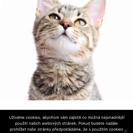
Používáme ikonky
Font Awesome
|
Prohlášení o ochraně
Užíváme cookies, abychom vám zajistili co možná nejsnadnější
osobních údajů
použití našich webových stránek. Pokud budete nadále
prohlížet naše stránky předpokládáme, že s použitím cookies