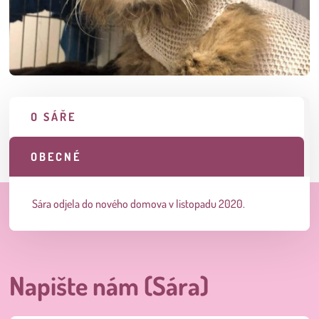
O SÁŘE
OBECNÉ
Sára odjela do nového domova v listopadu 2020.
Napište nám (Sára)