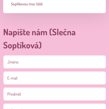
Soptíkovou moc těšit.
Napište nám (Slečna
Soptíková)