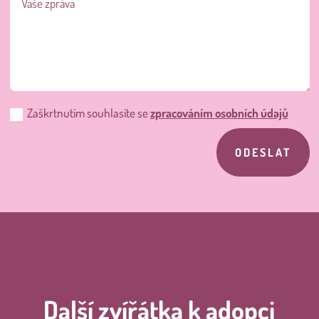
Zaškrtnutím souhlasíte se
zpracováním osobních údajů
ODESLAT
Další zvířátka k adopci