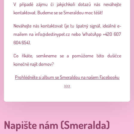
V případě zájmu či jakýchkoli dotazů nás neváhejte
kontaktovat. Budeme se se Smeraldou moc těšit!
Neváhejte nás kontaktovat (je tu špatný signál, ideálně e-
mailem na
info@destinypet.cz
nebo WhatsApp +420 607
604 654).
Co říkáte, semkneme se a pomůžeme této dušičce
konečně najít domov?
Prohlédněte si album se Smeraldou na našem Facebooku
>>>
Napište nám (Smeralda)