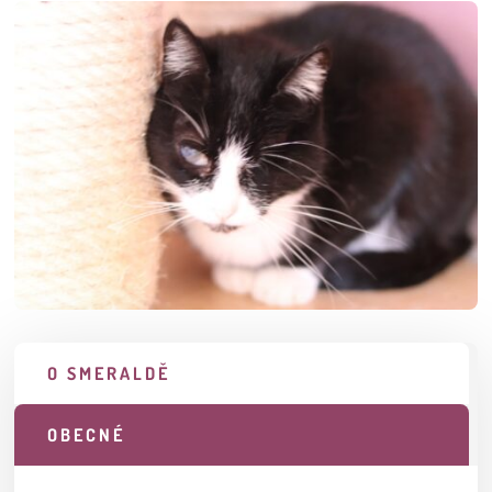
O SMERALDĚ
OBECNÉ