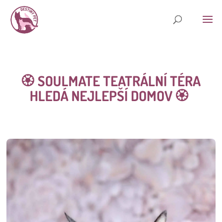
🏵️ SOULMATE TEATRÁLNÍ TÉRA
HLEDÁ NEJLEPŠÍ DOMOV
🏵️