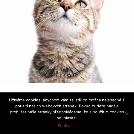
Používáme ikonky
Font Awesome
|
Prohlášení o ochraně
Užíváme cookies, abychom vám zajistili co možná nejsnadnější
osobních údajů
použití našich webových stránek. Pokud budete nadále
prohlížet naše stránky předpokládáme, že s použitím cookies
souhlasíte.
Souhlasím