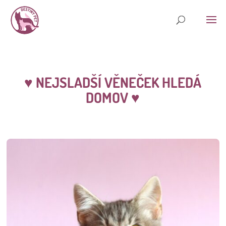
♥
NEJSLADŠÍ VĚNEČEK HLEDÁ
DOMOV
♥