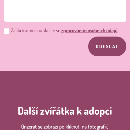
Zaškrtnutím souhlasíte se
zpracováním osobních údajů
ODESLAT
Další zvířátka k adopci
(Inzerát se zobrazí po kliknutí na fotografii)