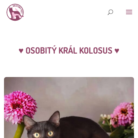
♥
OSOBITÝ KRÁL KOLOSUS
♥