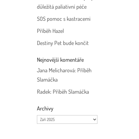
důležitá paliativní péče
SOS pomoc s kastracemi
Příběh Hazel
Destiny Pet bude končit
Nejnovější komentáře
Jana Melicharová
:
Příběh
Slamáčka
Radek
:
Příběh Slamáčka
Archivy
Archivy