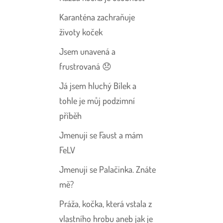
Karanténa zachraňuje
životy koček
Jsem unavená a
frustrovaná 😞
Já jsem hluchý Bílek a
tohle je můj podzimní
příběh
Jmenuji se Faust a mám
FeLV
Jmenuji se Palačinka. Znáte
mě?
Práža, kočka, která vstala z
vlastního hrobu aneb jak je