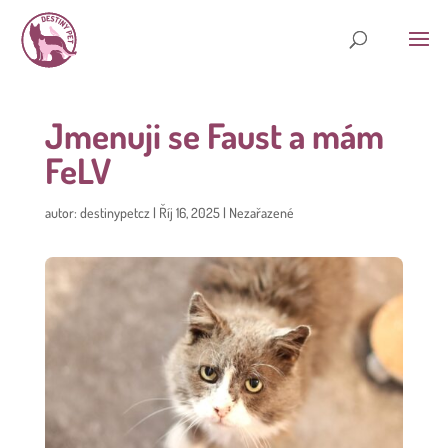
Jmenuji se Faust a mám
FeLV
autor:
destinypetcz
|
Říj 16, 2025
|
Nezařazené