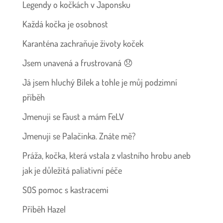
Legendy o kočkách v Japonsku
Každá kočka je osobnost
Karanténa zachraňuje životy koček
Jsem unavená a frustrovaná 😞
Já jsem hluchý Bílek a tohle je můj podzimní
příběh
Jmenuji se Faust a mám FeLV
Jmenuji se Palačinka. Znáte mě?
Práža, kočka, která vstala z vlastního hrobu aneb
jak je důležitá paliativní péče
SOS pomoc s kastracemi
Příběh Hazel