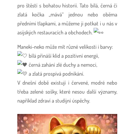
pro štěstí s bohatou historií. Tato bílá, černá či
zlatá kočka „mává“ jednou nebo oběma
předními tlapkami, a můžeme ji potkat i u nás v
asijských restauracích a obchodech.
Maneki-neko může mít různé velikosti i barvy:
bílá přináší klid a pozitivní energii,
černá zahání zlé duchy a nemoci,
a zlatá prospívá podnikání.
V dnešní době existují i červené, modré nebo
třeba zelené sošky, které nesou další významy,
například zdraví a studijní úspěchy.