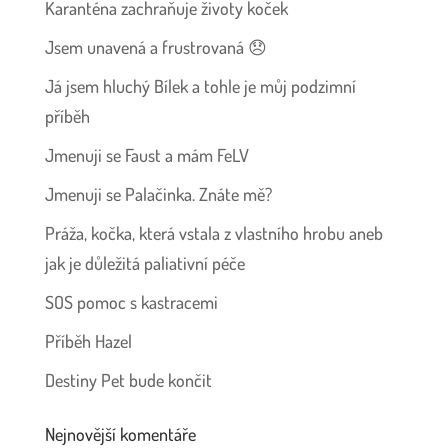
Karanténa zachraňuje životy koček
Jsem unavená a frustrovaná 😞
Já jsem hluchý Bílek a tohle je můj podzimní
příběh
Jmenuji se Faust a mám FeLV
Jmenuji se Palačinka. Znáte mě?
Práža, kočka, která vstala z vlastního hrobu aneb
jak je důležitá paliativní péče
SOS pomoc s kastracemi
Příběh Hazel
Destiny Pet bude končit
Nejnovější komentáře