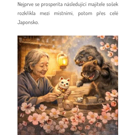
Nejprve se prosperita následující majitele sošek
rozkřikla mezi místními, potom přes celé
Japonsko.