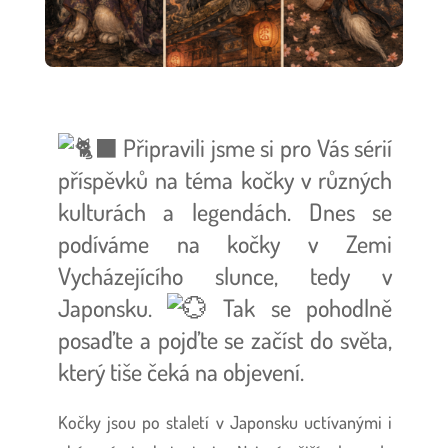
Připravili jsme si pro Vás sérií
příspěvků na téma kočky v různých
kulturách a legendách.
Dnes se
podíváme na kočky v Zemi
Vycházejícího slunce, tedy v
Japonsku.
Tak se pohodlně
posaďte a pojďte se začíst do světa,
který tiše čeká na objevení.
Kočky jsou po staletí v Japonsku uctívanými i