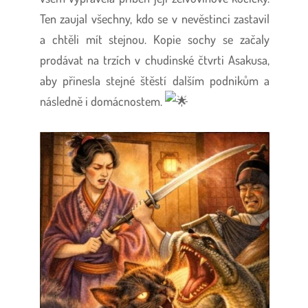
Ten zaujal všechny, kdo se v nevěstinci zastavil
a chtěli mít stejnou. Kopie sochy se začaly
prodávat na trzích v chudinské čtvrti Asakusa,
aby přinesla stejné štěstí dalším podnikům a
následně i domácnostem.