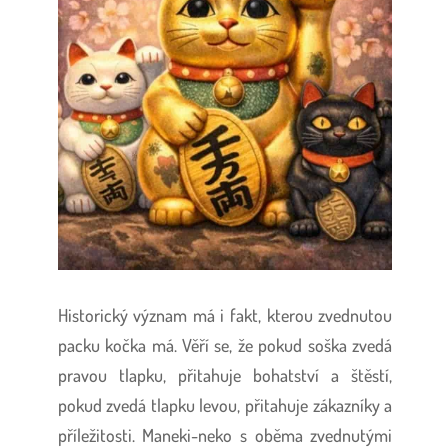
Historický význam má i fakt, kterou zvednutou
packu kočka má. Věří se, že pokud soška zvedá
pravou tlapku, přitahuje bohatství a štěstí,
pokud zvedá tlapku levou, přitahuje zákazníky a
příležitosti. Maneki-neko s oběma zvednutými