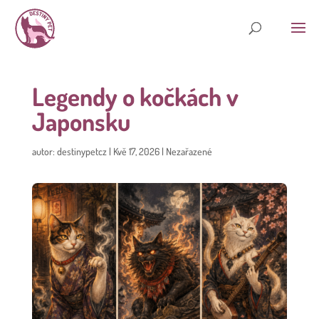
Legendy o kočkách v
Japonsku
autor:
destinypetcz
|
Kvě 17, 2026
|
Nezařazené