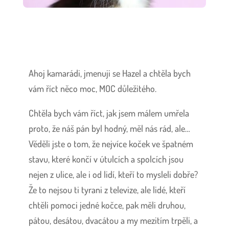
Ahoj kamarádi, jmenuji se Hazel a chtěla bych
vám říct něco moc, MOC důležitého.
Chtěla bych vám říct, jak jsem málem umřela
proto, že náš pán byl hodný, měl nás rád, ale…
Věděli jste o tom, že nejvíce koček ve špatném
stavu, které končí v útulcích a spolcích jsou
nejen z ulice, ale i od lidí, kteří to mysleli dobře?
Že to nejsou ti tyrani z televize, ale lidé, kteří
chtěli pomoci jedné kočce, pak měli druhou,
pátou, desátou, dvacátou a my mezitím trpěli, a