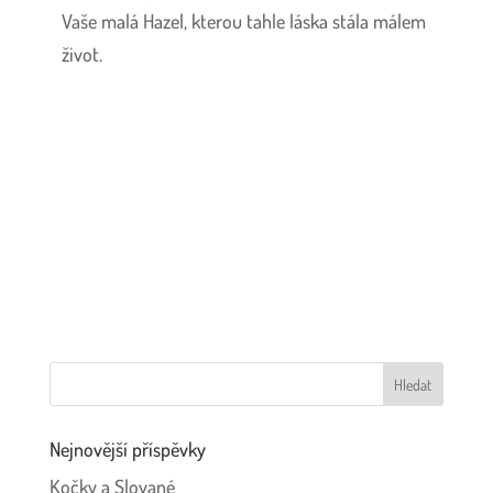
Vaše malá Hazel, kterou tahle láska stála málem
život.
Nejnovější příspěvky
Kočky a Slované