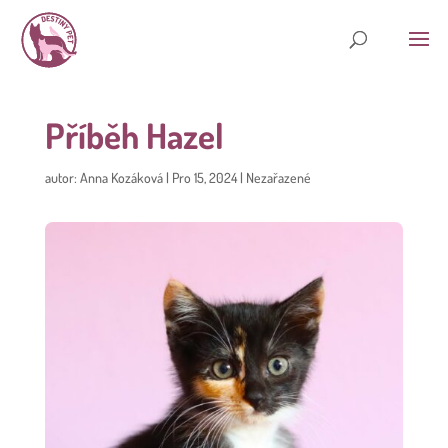
Příběh Hazel
autor:
Anna Kozáková
|
Pro 15, 2024
|
Nezařazené