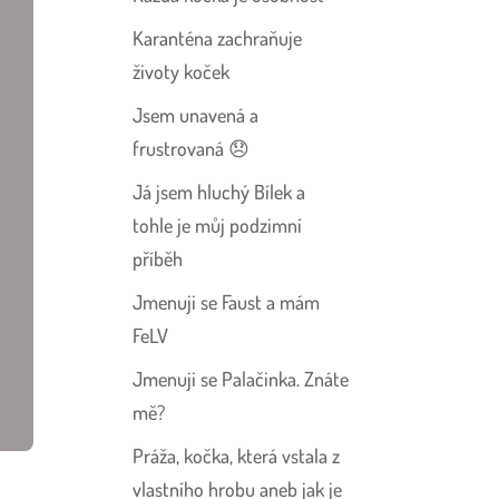
Karanténa zachraňuje
životy koček
Jsem unavená a
frustrovaná 😞
Já jsem hluchý Bílek a
tohle je můj podzimní
příběh
Jmenuji se Faust a mám
FeLV
Jmenuji se Palačinka. Znáte
mě?
Práža, kočka, která vstala z
vlastního hrobu aneb jak je