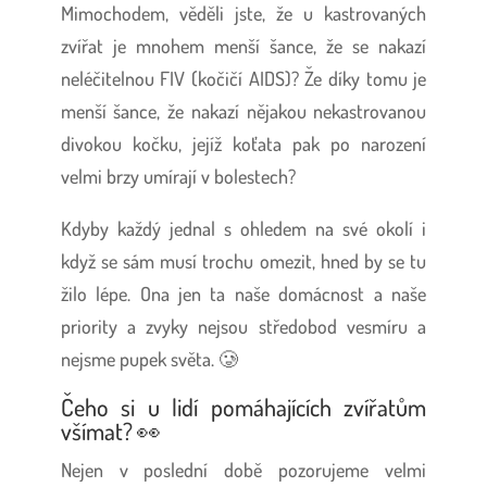
Mimochodem, věděli jste, že u kastrovaných
zvířat je mnohem menší šance, že se nakazí
neléčitelnou FIV (kočičí AIDS)? Že díky tomu je
menší šance, že nakazí nějakou nekastrovanou
divokou kočku, jejíž koťata pak po narození
velmi brzy umírají v bolestech?
Kdyby každý jednal s ohledem na své okolí i
když se sám musí trochu omezit, hned by se tu
žilo lépe. Ona jen ta naše domácnost a naše
priority a zvyky nejsou středobod vesmíru a
nejsme pupek světa. 🥲
Čeho si u lidí pomáhajících zvířatům
všímat? 👀
Nejen v poslední době pozorujeme velmi