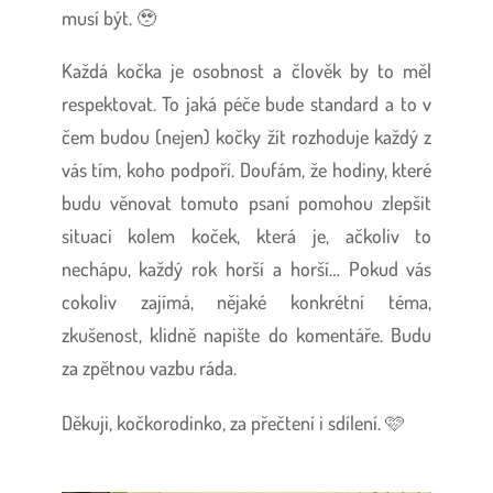
musí být. 🥹
Každá kočka je osobnost a člověk by to měl
respektovat. To jaká péče bude standard a to v
čem budou (nejen) kočky žít rozhoduje každý z
vás tím, koho podpoří. Doufám, že hodiny, které
budu věnovat tomuto psaní pomohou zlepšit
situaci kolem koček, která je, ačkoliv to
nechápu, každý rok horší a horší… Pokud vás
cokoliv zajímá, nějaké konkrétní téma,
zkušenost, klidně napište do komentáře. Budu
za zpětnou vazbu ráda.
Děkuji, kočkorodinko, za přečtení i sdílení. 🩷