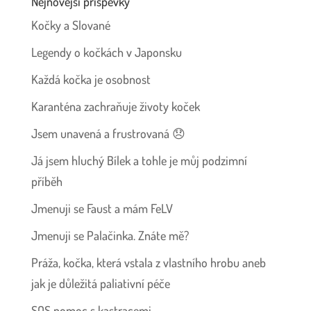
Nejnovější příspěvky
Kočky a Slované
Legendy o kočkách v Japonsku
Každá kočka je osobnost
Karanténa zachraňuje životy koček
Jsem unavená a frustrovaná 😞
Já jsem hluchý Bílek a tohle je můj podzimní
příběh
Jmenuji se Faust a mám FeLV
Jmenuji se Palačinka. Znáte mě?
Práža, kočka, která vstala z vlastního hrobu aneb
jak je důležitá paliativní péče
SOS pomoc s kastracemi