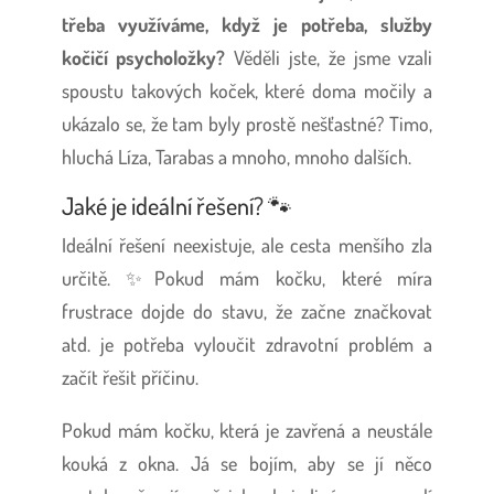
třeba využíváme, když je potřeba, služby
kočičí psycholožky?
Věděli jste, že jsme vzali
spoustu takových koček, které doma močily a
ukázalo se, že tam byly prostě nešťastné? Timo,
hluchá Líza, Tarabas a mnoho, mnoho dalších.
Jaké je ideální řešení? 🐾
Ideální řešení neexistuje, ale cesta menšího zla
určitě. ✨Pokud mám kočku, které míra
frustrace dojde do stavu, že začne značkovat
atd. je potřeba vyloučit zdravotní problém a
začít řešit příčinu.
Pokud mám kočku, která je zavřená a neustále
kouká z okna. Já se bojím, aby se jí něco