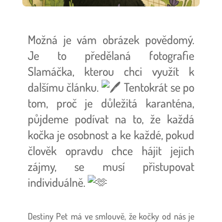
Možná je vám obrázek povědomý.
Je to předělaná fotografie
Slamáčka, kterou chci využít k
dalšímu článku.
Tentokrát se po
tom, proč je důležitá karanténa,
půjdeme podívat na to, že každá
kočka je osobnost a ke každé, pokud
člověk opravdu chce hájit jejich
zájmy, se musí přistupovat
individuálně.
Destiny Pet má ve smlouvě, že kočky od nás je