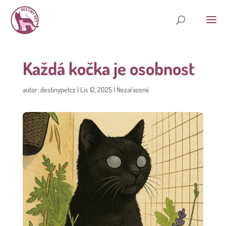
Každá kočka je osobnost
autor:
destinypetcz
|
Lis 12, 2025
|
Nezařazené