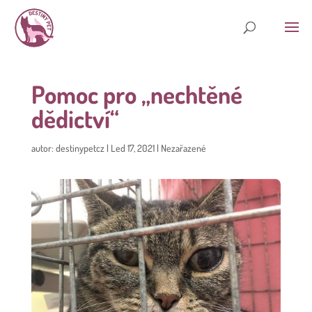
Pomoc pro „nechtěné
dědictví“
autor:
destinypetcz
|
Led 17, 2021
|
Nezařazené