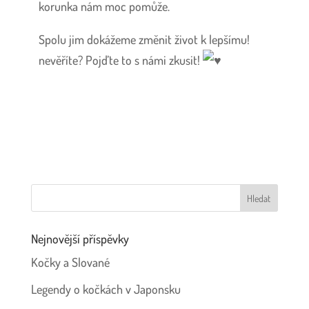
korunka nám moc pomůže.
Spolu jim dokážeme změnit život k lepšímu!
nevěříte? Pojďte to s námi zkusit!
Nejnovější příspěvky
Kočky a Slované
Legendy o kočkách v Japonsku