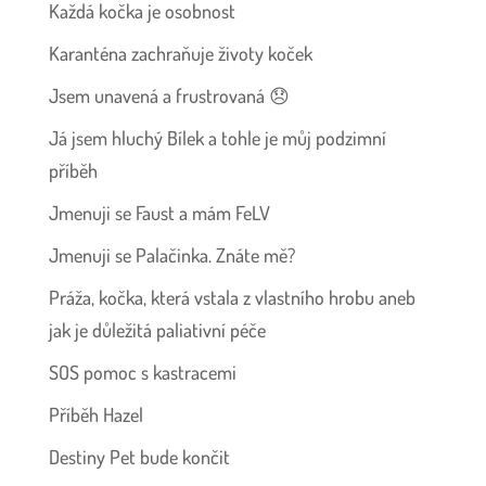
Každá kočka je osobnost
Karanténa zachraňuje životy koček
Jsem unavená a frustrovaná 😞
Já jsem hluchý Bílek a tohle je můj podzimní
příběh
Jmenuji se Faust a mám FeLV
Jmenuji se Palačinka. Znáte mě?
Práža, kočka, která vstala z vlastního hrobu aneb
jak je důležitá paliativní péče
SOS pomoc s kastracemi
Příběh Hazel
Destiny Pet bude končit