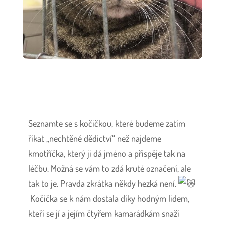
Seznamte se s kočičkou, které budeme zatím
říkat „nechtěné dědictví“ než najdeme
kmotříčka, který ji dá jméno a přispěje tak na
léčbu. Možná se vám to zdá kruté označení, ale
tak to je. Pravda zkrátka někdy hezká není.
Kočička se k nám dostala díky hodným lidem,
kteří se jí a jejím čtyřem kamarádkám snaží