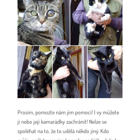
Prosím, pomozte nám jim pomoci! I vy můžete
jí nebo její kamarádky zachránit! Nelze se
spoléhat na to, že to udělá někdo jiný. Kdo