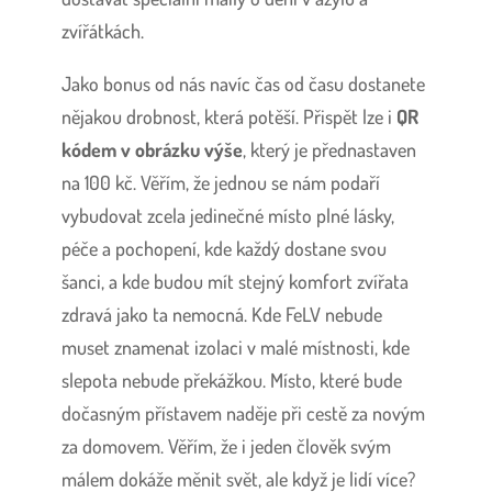
zvířátkách.
Jako bonus od nás navíc čas od času dostanete
nějakou drobnost, která potěší.
Přispět lze i
QR
kódem v obrázku výše
, který je přednastaven
na 100 kč. Věřím, že jednou se nám podaří
vybudovat zcela jedinečné místo plné lásky,
péče a pochopení, kde každý dostane svou
šanci, a kde budou mít stejný komfort zvířata
zdravá jako ta nemocná. Kde FeLV nebude
muset znamenat izolaci v malé místnosti, kde
slepota nebude překážkou. Místo, které bude
dočasným přístavem naděje při cestě za novým
za domovem. Věřím, že i jeden člověk svým
málem dokáže měnit svět, ale když je lidí více?