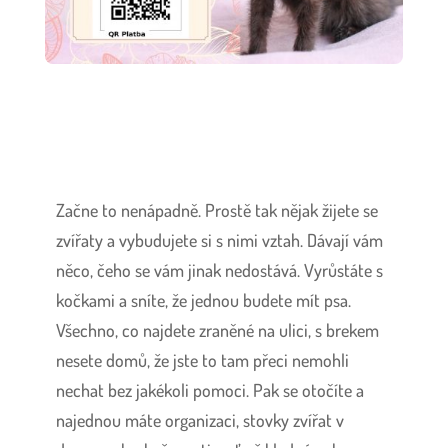
Začne to nenápadně. Prostě tak nějak žijete se
zvířaty a vybudujete si s nimi vztah. Dávají vám
něco, čeho se vám jinak nedostává. Vyrůstáte s
kočkami a sníte, že jednou budete mít psa.
Všechno, co najdete zraněné na ulici, s brekem
nesete domů, že jste to tam přeci nemohli
nechat bez jakékoli pomoci. Pak se otočíte a
najednou máte organizaci, stovky zvířat v