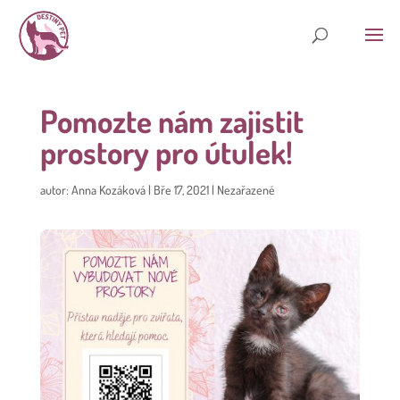
Pomozte nám zajistit
prostory pro útulek!
autor:
Anna Kozáková
|
Bře 17, 2021
|
Nezařazené