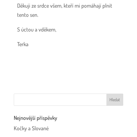
Děkuji ze srdce všem, kteří mi pomáhají plnit
tento sen.
S úctou a vděkem,
Terka
Nejnovější příspěvky
Kočky a Slované