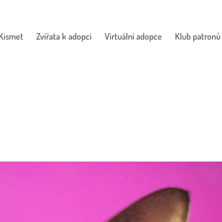
Kismet
Zvířata k adopci
Virtuální adopce
Klub patronů