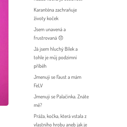
Karanténa zachraňuje
životy koček
Jsem unavená a
frustrovaná 😞
Já jsem hluchý Bílek a
tohle je můj podzimní
příběh
Jmenuji se Faust a mám
FeLV
Jmenuji se Palačinka. Znáte
mě?
Práža, kočka, která vstala z
vlastního hrobu aneb jak je