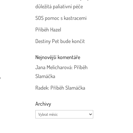
důležitá paliativní péče
SOS pomoc s kastracemi
Příběh Hazel
Destiny Pet bude končit
Nejnovější komentáře
Jana Melicharová
:
Příběh
Slamáčka
?
Radek
:
Příběh Slamáčka
Archivy
Archivy