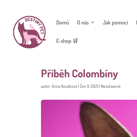
Domů
O nás
Jak pomoci
E-shop 🛒
Příběh Colombíny
autor:
Anna Kozáková
|
Čvn 9, 2021
|
Nezařazené